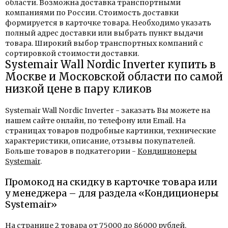
области. Возможна доставка транспортными
компаниями по России. Стоимость доставки
формируется в карточке товара. Необходимо указать
полный адрес доставки или выбрать пункт выдачи
товара. Широкий выбор транспортных компаний с
сортировкой стоимости доставки.
Systemair Wall Nordic Inverter купить в
Москве и Московской области по самой
низкой цене в пару кликов
Systemair Wall Nordic Inverter - заказать Вы можете на
нашем сайте онлайн, по телефону или Email. На
страницах товаров подробные картинки, технические
характеристики, описание, отзывы покупателей.
Больше товаров в подкатегории -
Кондиционеры
Systemair
.
Промокод на скидку в карточке товара или
у менеджера – для раздела «Кондиционеры
Systemair»
На странице 2 товара от 75000 до 86000 рублей.