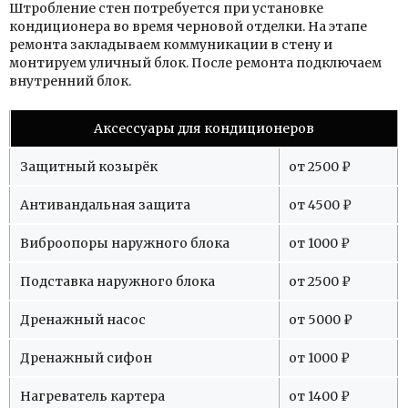
Штробление стен потребуется при установке
кондиционера во время черновой отделки. На этапе
ремонта закладываем коммуникации в стену и
монтируем уличный блок. После ремонта подключаем
внутренний блок.
Аксессуары для кондиционеров
Защитный козырёк
от 2500 ₽
Антивандальная защита
от 4500 ₽
Виброопоры наружного блока
от 1000 ₽
Подставка наружного блока
от 2500 ₽
Дренажный насос
от 5000 ₽
Дренажный сифон
от 1000 ₽
Нагреватель картера
от 1400 ₽