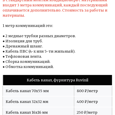
В стандартный монтаж кондиционера с материалами
входит 3 метра коммуникаций, каждый последующий
оплачивается дополнительно. Стоимость за работы и
материалы.
1 метр коммуникаций это:
● 2 медные трубки разных диаметров.
● Изоляция для труб.
● Дренажный шланг.
● Кабель ПВС (4-х или 5-ти жильный).
● Тефлоновая лента.
● Сборка коммуникаций.
● Обмотка коммуникаций.
Кабель канал, фурнитура Ruvinil
Кабель канал 70х55 мм
800 ₽/метр
Кабель канал 32х32 мм
400 ₽/метр
Кабель канал 16х16 мм
250 ₽/метр