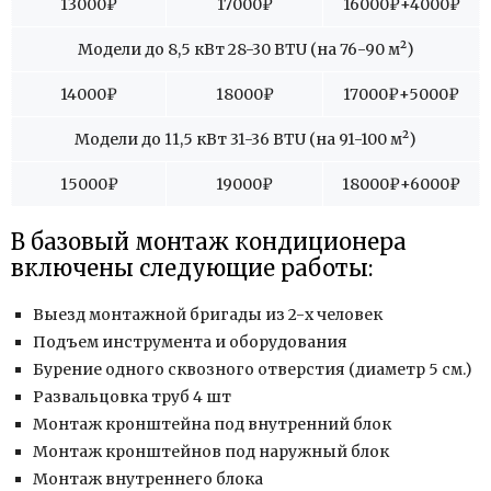
13000
₽
17000
₽
16000
₽+4000₽
Модели до 8,5 кВт 28-30 BTU (на 76-90 м
²
)
14000
₽
18000
₽
17000
₽+5000₽
Модели до 11,5 кВт 31-36 BTU (на 91-100 м
²
)
15000
₽
19000
₽
18000
₽+6000₽
В базовый монтаж кондиционера
включены следующие работы:
Выезд монтажной бригады из 2-х человек
Подъем инструмента и оборудования
Бурение одного сквозного отверстия (диаметр 5 см.)
Развальцовка труб 4 шт
Монтаж кронштейна под внутренний блок
Монтаж кронштейнов под наружный блок
Монтаж внутреннего блока