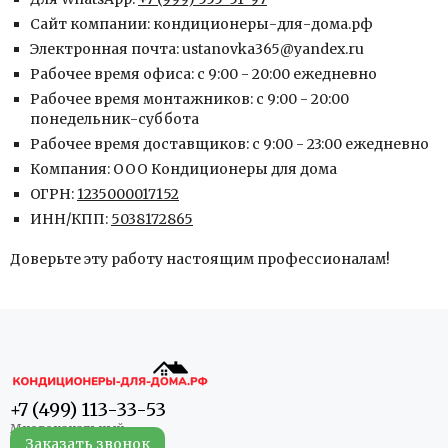
Сайт компании:
кондиционеры-для-дома.рф
Электронная почта:
ustanovka365@yandex.ru
Рабочее время офиса:
с 9:00 - 20:00 ежедневно
Рабочее время монтажников:
с 9:00 - 20:00
понедельник-суббота
Рабочее время доставщиков:
с 9:00 - 23:00 ежедневно
Компания:
ООО Кондиционеры для дома
ОГРН:
1235000017152
ИНН/КПП:
5038172865
Доверьте эту работу настоящим профессионалам!
+7 (499) 113-33-53
Заказать звонок