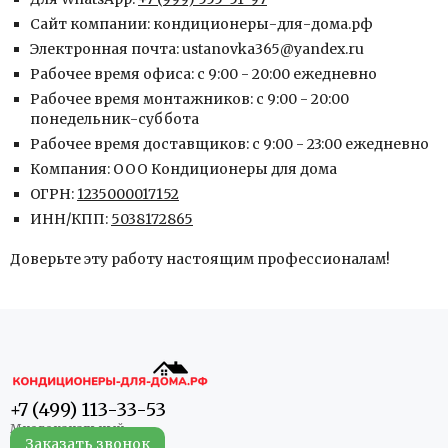
Сайт компании:
кондиционеры-для-дома.рф
Электронная почта:
ustanovka365@yandex.ru
Рабочее время офиса:
с 9:00 - 20:00 ежедневно
Рабочее время монтажников:
с 9:00 - 20:00
понедельник-суббота
Рабочее время доставщиков:
с 9:00 - 23:00 ежедневно
Компания:
ООО Кондиционеры для дома
ОГРН:
1235000017152
ИНН/КПП:
5038172865
Доверьте эту работу настоящим профессионалам!
+7 (499) 113-33-53
Заказать звонок