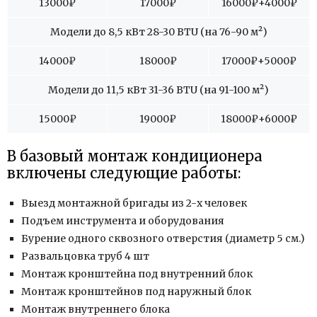
13000
₽
17000
₽
16000
₽+4000₽
Модели до 8,5 кВт 28-30 BTU (на 76-90 м
²
)
14000
₽
18000
₽
17000
₽+5000₽
Модели до 11,5 кВт 31-36 BTU (на 91-100 м
²
)
15000
₽
19000
₽
18000
₽+6000₽
В базовый монтаж кондиционера
включены следующие работы:
Выезд монтажной бригады из 2-х человек
Подъем инструмента и оборудования
Бурение одного сквозного отверстия (диаметр 5 см.)
Развальцовка труб 4 шт
Монтаж кронштейна под внутренний блок
Монтаж кронштейнов под наружный блок
Монтаж внутреннего блока