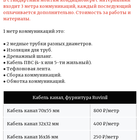
В стандартный монтаж кондиционера с материалами
входит 3 метра коммуникаций, каждый последующий
оплачивается дополнительно. Стоимость за работы и
материалы.
1 метр коммуникаций это:
● 2 медные трубки разных диаметров.
● Изоляция для труб.
● Дренажный шланг.
● Кабель ПВС (4-х или 5-ти жильный).
● Тефлоновая лента.
● Сборка коммуникаций.
● Обмотка коммуникаций.
Кабель канал, фурнитура Ruvinil
Кабель канал 70х55 мм
800 ₽/метр
Кабель канал 32х32 мм
400 ₽/метр
Кабель канал 16х16 мм
250 ₽/метр