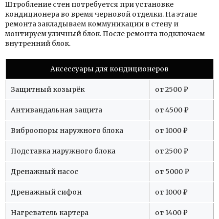
Штробление стен потребуется при установке
кондиционера во время черновой отделки. На этапе
ремонта закладываем коммуникации в стену и
монтируем уличный блок. После ремонта подключаем
внутренний блок.
Аксессуары для кондиционеров
Защитный козырёк
от 2500 ₽
Антивандальная защита
от 4500 ₽
Виброопоры наружного блока
от 1000 ₽
Подставка наружного блока
от 2500 ₽
Дренажный насос
от 5000 ₽
Дренажный сифон
от 1000 ₽
Нагреватель картера
от 1400 ₽