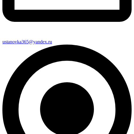
ustanovka365@yandex.ru