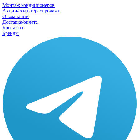
Монтаж кондиционеров
Акции/скидки/распродажи
О компании
Доставка/оплата
Контакты
Бренды