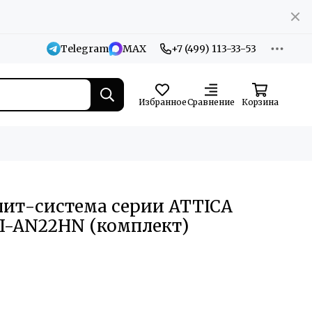
Telegram
MAX
+7 (499) 113-33-53
Избранное
Сравнение
Корзина
лит-система серии ATTICA
CI-AN22HN (комплект)