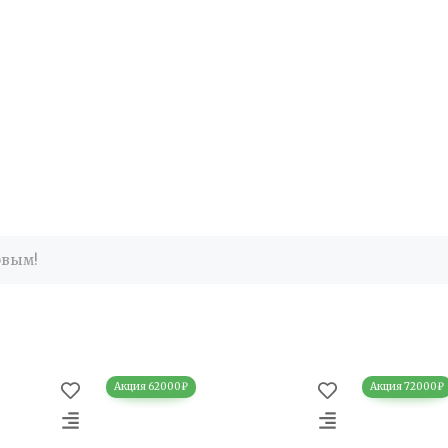
рвым!