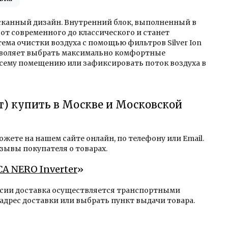
сканный дизайн. Внутренний блок, выполненный в
от современного до классического и станет
ма очистки воздуха с помощью фильтров Silver Ion
позволяет выбрать максимально комфортные
всему помещению или зафиксировать поток воздуха в
т) купить в Москве и Московской
ожете на нашем сайте онлайн, по телефону или Email.
зывы покупателя о товарах.
СA NERO Inverter
»
оссии доставка осуществляется транспортными
адрес доставки или выбрать пункт выдачи товара.