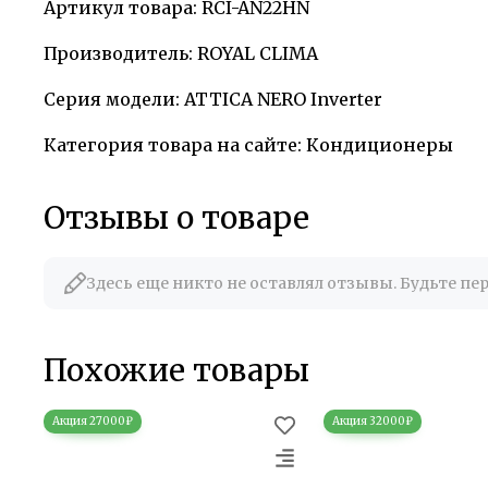
Артикул товара: RCI-AN22HN
Производитель: ROYAL CLIMA
Серия модели: ATTIСA NERO Inverter
Категория товара на сайте: Кондиционеры
Отзывы о товаре
Здесь еще никто не оставлял отзывы. Будьте пе
Похожие товары