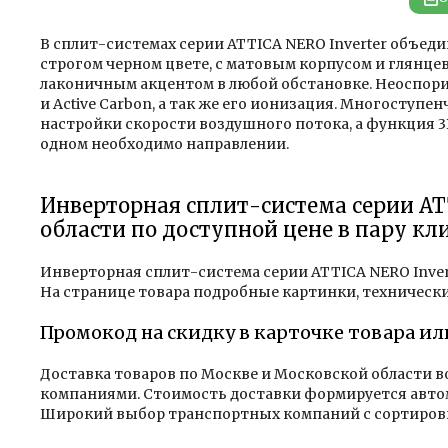
В сплит-системах серии ATTICA NERO Inverter объе
строгом черном цвете, с матовым корпусом и глянце
лаконичным акцентом в любой обстановке. Неоспори
и Active Carbon, а так же его ионизация. Многосту
настройки скорости воздушного потока, а функция 3
одном необходимо направлении.
Инверторная сплит-система серии AT
области по доступной цене в пару кл
Инверторная сплит-система серии ATTICA NERO Invert
На странице товара подробные картинки, технически
Промокод на скидку в карточке товара ил
Доставка товаров по Москве и Московской области 
компаниями. Стоимость доставки формируется автома
Широкий выбор транспортных компаний с сортировк