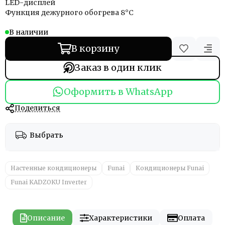
LED-дисплей
Функция дежурного обогрева 8°С
В наличии
В корзину
Заказ в один клик
Оформить в WhatsApp
Поделиться
Выбрать
Настенные кондиционеры
Funai
Кондиционеры Funai
Funai KADZOKU Inverter
Описание
Характеристики
Оплата