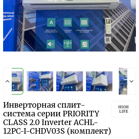
Инверторная сплит-
HIGH
система серии PRIORITY
LIFE
CLASS 2.0 Inverter ACHL-
12PC-I-CHDV03S (комплект)