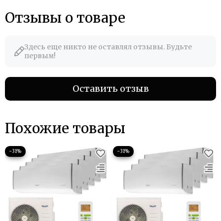
Отзывы о товаре
Здесь еще никто не оставлял отзывы. Будьте
первым!
Оставить отзыв
Похожие товары
−31%
−31%