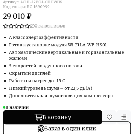
Артикул:
ACHL-12PC-I-CHDV03S
Код товара: НС-1690999
29 010 ₽
Оставить отзыв
А класс энергоэффективности
Готов к установке модуля Wi-Fi LA-WF-HS01
Автоматические вертикальные и горизонтальные
жалюзи
5 скоростей воздушного потока
Скрытый дисплей
Работа на нагрев до -15 С
Низкий уровень шума – от 22,5 дБ(А)
Дополнительная шумоизоляция компрессора
В наличии
В корзину
Заказ в один клик