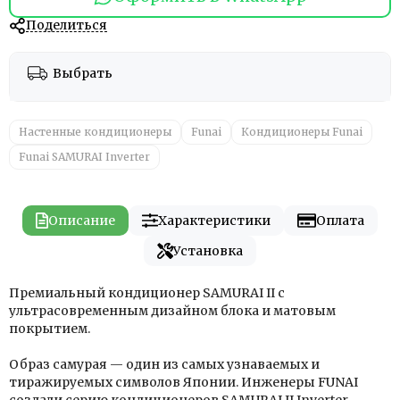
Поделиться
Выбрать
Настенные кондиционеры
Funai
Кондиционеры Funai
Funai SAMURAI Inverter
Описание
Характеристики
Оплата
Установка
Премиальный кондиционер SAMURAI II с
ультрасовременным дизайном блока и матовым
покрытием.
Образ самурая — один из самых узнаваемых и
тиражируемых символов Японии. Инженеры FUNAI