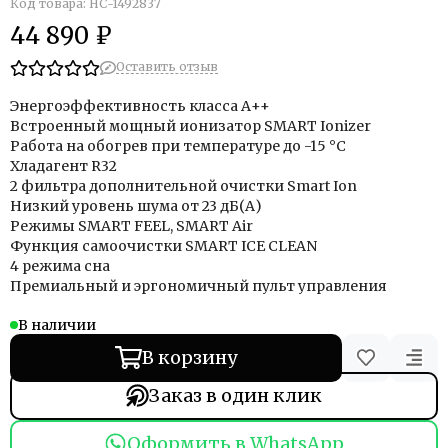
Код товара: НС-1492837
44 890 ₽
Оставить отзыв
Энергоэффективность класса А++
Встроенный мощный ионизатор SMART Ionizer
Работа на обогрев при температуре до -15 °С
Хладагент R32
2 фильтра дополнительной очистки Smart Ion
Низкий уровень шума от 23 дБ(А)
Режимы SMART FEEL, SMART Air
Функция самоочистки SMART ICE CLEAN
4 режима сна
Премиальный и эргономичный пульт управления
В наличии
В корзину
Заказ в один клик
Оформить в WhatsApp