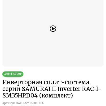
Инверторная сплит-система
серии SAMURAI II Inverter RAC-I-
SM35HP.D04 (комплект)
Артикул:
RAC-I-SM35HP.D04