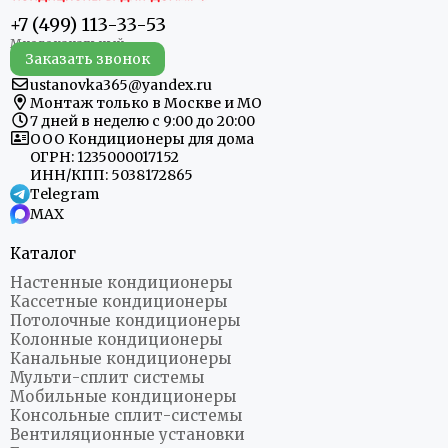
+7 (499) 113-33-53
Заказать звонок
ustanovka365@yandex.ru
Монтаж только в Москве и МО
7 дней в неделю с 9:00 до 20:00
ООО Кондиционеры для дома
ОГРН: 1235000017152
ИНН/КПП: 5038172865
Telegram
MAX
Каталог
Настенные кондиционеры
Кассетные кондиционеры
Потолочные кондиционеры
Колонные кондиционеры
Канальные кондиционеры
Мульти-сплит системы
Мобильные кондиционеры
Консольные сплит-системы
Вентиляционные установки