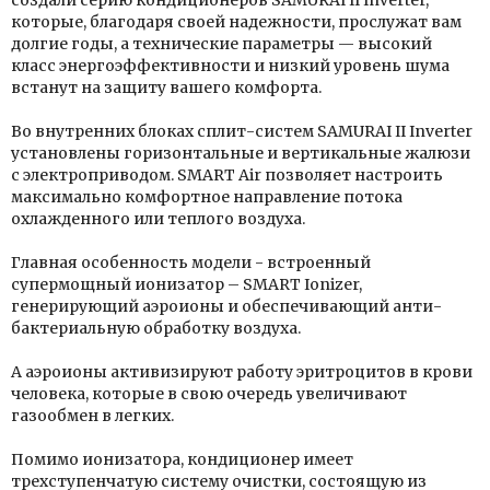
создали серию кондиционеров SAMURAI II Inverter,
которые, благодаря своей надежности, прослужат вам
долгие годы, а технические параметры — высокий
класс энергоэффективности и низкий уровень шума
встанут на защиту вашего комфорта.
Во внутренних блоках сплит-систем SAMURAI II Inverter
установлены горизонтальные и вертикальные жалюзи
с электроприводом. SMART Air позволяет настроить
максимально комфортное направление потока
охлажденного или теплого воздуха.
Главная особенность модели - встроенный
супермощный ионизатор – SMART Ionizer,
генерирующий аэроионы и обеспечивающий анти-
бактериальную обработку воздуха.
А аэроионы активизируют работу эритроцитов в крови
человека, которые в свою очередь увеличивают
газообмен в легких.
Помимо ионизатора, кондиционер имеет
трехступенчатую систему очистки, состоящую из