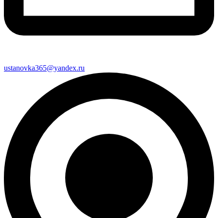
ustanovka365@yandex.ru