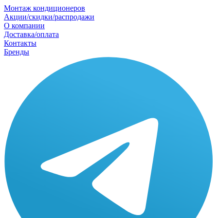
Монтаж кондиционеров
Акции/скидки/распродажи
О компании
Доставка/оплата
Контакты
Бренды