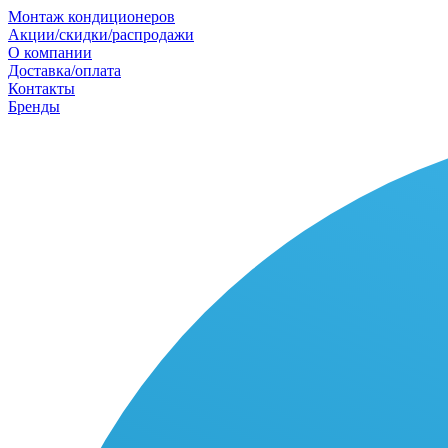
Монтаж кондиционеров
Акции/скидки/распродажи
О компании
Доставка/оплата
Контакты
Бренды