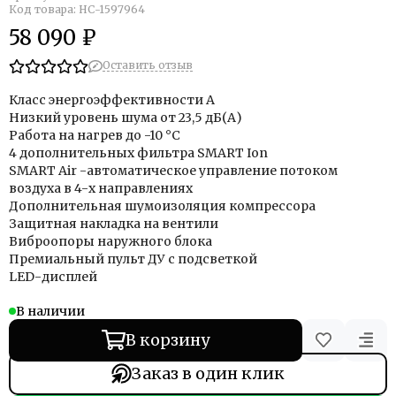
Код товара: НС-1597964
58 090 ₽
Оставить отзыв
Класс энергоэффективности A
Низкий уровень шума от 23,5 дБ(А)
Работа на нагрев до -10 °С
4 дополнительных фильтра SMART Ion
SMART Air -автоматическое управление потоком
воздуха в 4-х направлениях
Дополнительная шумоизоляция компрессора
Защитная накладка на вентили
Виброопоры наружного блока
Премиальный пульт ДУ с подсветкой
LED-дисплей
В наличии
В корзину
Заказ в один клик