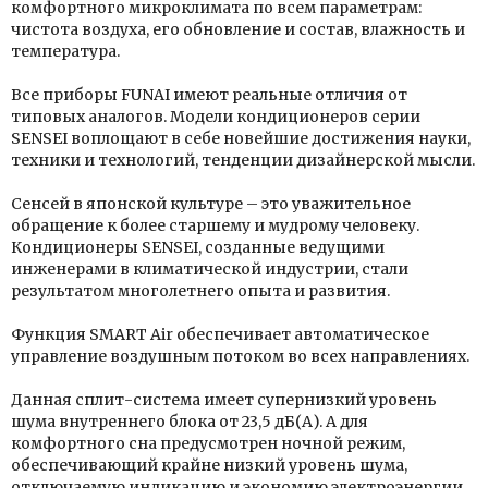
комфортного микроклимата по всем параметрам:
чистота воздуха, его обновление и состав, влажность и
температура.
Все приборы FUNAI имеют реальные отличия от
типовых аналогов. Модели кондиционеров серии
SENSEI воплощают в себе новейшие достижения науки,
техники и технологий, тенденции дизайнерской мысли.
Сенсей в японской культуре – это уважительное
обращение к более старшему и мудрому человеку.
Кондиционеры SENSEI, созданные ведущими
инженерами в климатической индустрии, стали
результатом многолетнего опыта и развития.
Функция SMART Air обеспечивает автоматическое
управление воздушным потоком во всех направлениях.
Данная сплит-система имеет супернизкий уровень
шума внутреннего блока от 23,5 дБ(А). А для
комфортного сна предусмотрен ночной режим,
обеспечивающий крайне низкий уровень шума,
отключаемую индикацию и экономию электроэнергии.