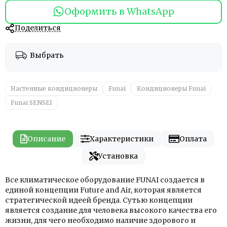
Оформить в WhatsApp
Поделиться
Выбрать
Настенные кондиционеры
Funai
Кондиционеры Funai
Funai SENSEI
Описание
Характеристики
Оплата
Установка
Все климатическое оборудование FUNAI создается в
единой концепции Future and Air, которая является
стратегической идеей бренда. Сутью концепции
является создание для человека высокого качества его
жизни, для чего необходимо наличие здорового и