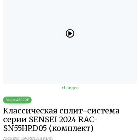
+1 видео
Классическая сплит-система
серии SENSEI 2024 RAC-
SN55HP.D05 (комплект)
Артикул:
RAC-SN55HP.D05