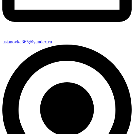
ustanovka365@yandex.ru