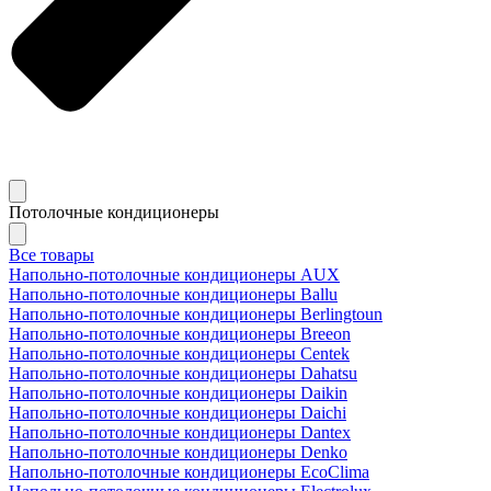
Потолочные кондиционеры
Все товары
Напольно-потолочные кондиционеры AUX
Напольно-потолочные кондиционеры Ballu
Напольно-потолочные кондиционеры Berlingtoun
Напольно-потолочные кондиционеры Breeon
Напольно-потолочные кондиционеры Centek
Напольно-потолочные кондиционеры Dahatsu
Напольно-потолочные кондиционеры Daikin
Напольно-потолочные кондиционеры Daichi
Напольно-потолочные кондиционеры Dantex
Напольно-потолочные кондиционеры Denko
Напольно-потолочные кондиционеры EcoClima