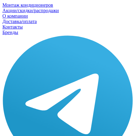
Монтаж кондиционеров
Акции/скидки/распродажи
О компании
Доставка/оплата
Контакты
Бренды