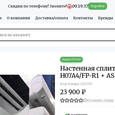
09:19:36
Скидки по телефону! Звоните!
Перейти
и
О компании
Доставка/оплата
Контакты
Бренды
Настенная спли
H07A4/FP-R1 + AS
Код товара: 2223717
23 900 ₽
Оставить отзыв