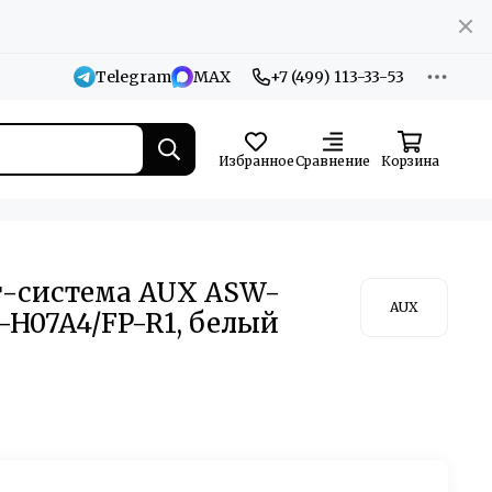
Telegram
MAX
+7 (499) 113-33-53
Избранное
Сравнение
Корзина
т-система AUX ASW-
AUX
-H07A4/FP-R1, белый