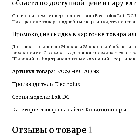
области по доступной цене в пару кл
Сплит-система инверторного типа Electrolux Loft DC 
На странице товара подробные картинки, технически
Промокод на скидку в карточке товара ил
Доставка товаров по Москве и Московской области 
компаниями. Стоимость доставки формируется автома
Широкий выбор транспортных компаний с сортировк
Артикул товара: EACS/I-09HAL/N8
Производитель: Electrolux
Серия модели: Loft DC
Категория товара на сайте: Кондиционеры
Отзывы о товаре
1