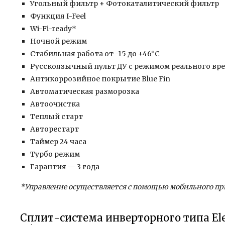
Угольный фильтр + Фотокаталитический фильтр
Функция I-Feel
Wi-Fi-ready*
Ночной режим
Стабильная работа от -15 до +46°C
Русскоязычный пульт ДУ с режимом реального вр
Антикоррозийное покрытие Blue Fin
Автоматическая разморозка
Автоочистка
Теплый старт
Авторестарт
Таймер 24 часа
Турбо режим
Гарантия — 3 года
*Управление осуществляется с помощью мобильного 
Сплит-система инверторного типа Ele