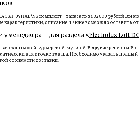
иков
EACS/I-09HAL/N8 комплект - заказать за 32000 рублей Вы мо
е характеристики, описание. Также возможно оставить от
и у менеджера – для раздела «
Electrolux Loft DC
возможна нашей курьерской службой. В другие регионы Р
тически в карточке товара. Необходимо указать полный 
ой стоимости доставки.