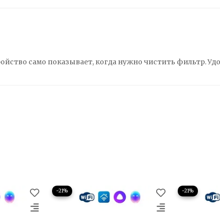
ойство само показывает, когда нужно чистить фильтр. Уд
−21%
−21%