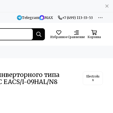
Telegram
MAX
+7 (499) 113-33-53
Избранное
Сравнение
Корзина
инверторного типа
Electrolu
DC EACS/I-09HAL/N8
x