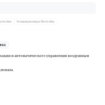
lectrolux
Кондиционеры Electrolux
вка
онизации и автоматического управления воздушным
ионала.