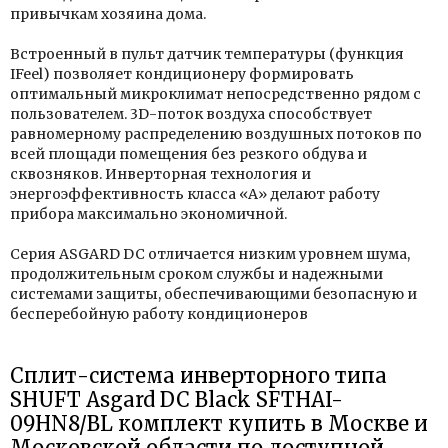
привычкам хозяина дома.
Встроенный в пульт датчик температуры (функция
IFeel) позволяет кондиционеру формировать
оптимальный микроклимат непосредственно рядом с
пользователем. 3D-поток воздуха способствует
равномерному распределению воздушных потоков по
всей площади помещения без резкого обдува и
сквозняков. Инверторная технология и
энергоэффективность класса «А» делают работу
прибора максимально экономичной.
Серия ASGARD DC отличается низким уровнем шума,
продолжительным сроком службы и надежными
системами защиты, обеспечивающими безопасную и
бесперебойную работу кондиционеров
Сплит-система инверторного типа
SHUFT Asgard DC Black SFTHAI-
09HN8/BL комплект купить в Москве и
Московской области по доступной