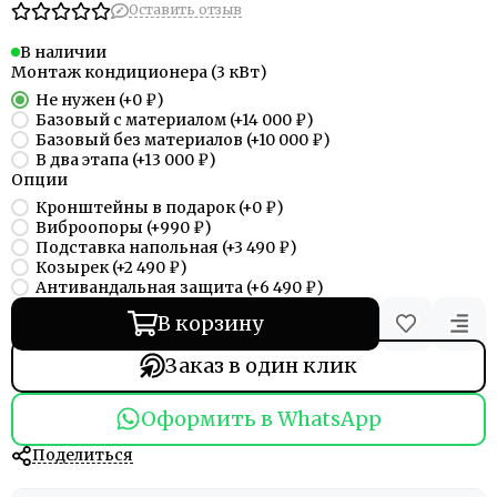
Оставить отзыв
В наличии
Монтаж кондиционера (3 кВт)
Не нужен
(+
0 ₽
)
Базовый с материалом
(+
14 000 ₽
)
Базовый без материалов
(+
10 000 ₽
)
В два этапа
(+
13 000 ₽
)
Опции
Кронштейны в подарок
(+
0 ₽
)
Виброопоры
(+
990 ₽
)
Подставка напольная
(+
3 490 ₽
)
Козырек
(+
2 490 ₽
)
Антивандальная защита
(+
6 490 ₽
)
В корзину
Заказ в один клик
Оформить в WhatsApp
Поделиться