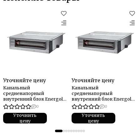
Уточняйте цену
Уточняйте цену
Канальный
Канальный
средненапорный
средненапорный
внутренний блок Energolux
внутренний блок Energolux
SMZD18V3AI
SMZD16V3AI
0
0
Уточнить
Уточнить
цену
цену