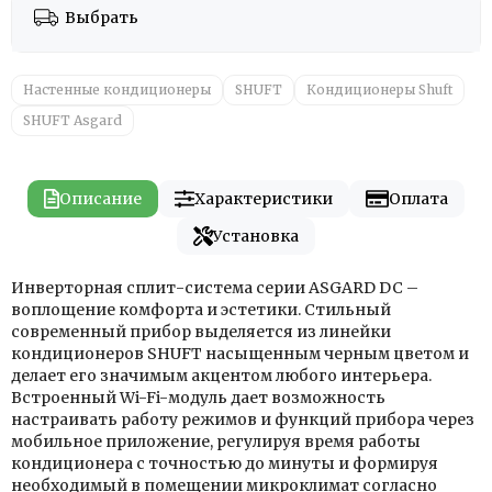
Выбрать
Настенные кондиционеры
SHUFT
Кондиционеры Shuft
SHUFT Asgard
Описание
Характеристики
Оплата
Установка
Инверторная сплит-система серии ASGARD DC –
воплощение комфорта и эстетики. Стильный
современный прибор выделяется из линейки
кондиционеров SHUFT насыщенным черным цветом и
делает его значимым акцентом любого интерьера.
Встроенный Wi-Fi-модуль дает возможность
настраивать работу режимов и функций прибора через
мобильное приложение, регулируя время работы
кондиционера с точностью до минуты и формируя
необходимый в помещении микроклимат согласно