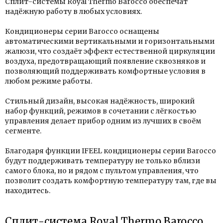
Сплит-системы Royal Thermo Barocco обеспечат
надёжную работу в любых условиях.
Кондиционеры серии Barocco оснащены
автоматическими вертикальными и горизонтальными
жалюзи, что создаёт эффект естественной циркуляции
воздуха, предотвращающий появление сквозняков и
позволяющий поддерживать комфортные условия в
любом режиме работы.
Стильный дизайн, высокая надёжность, широкий
набор функций, режимов в сочетании с лёгкостью
управления делает прибор одним из лучших в своём
сегменте.
Благодаря функции IFEEL кондиционеры серии Barocco
будут поддерживать температуру не только вблизи
самого блока, но и рядом с пультом управления, что
позволит создать комфортную температуру там, где вы
находитесь.
Сплит-система Royal Thermo Barocco