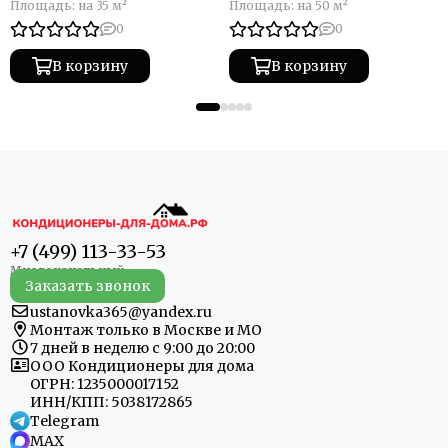
Площадь:
на 35 м²
Площадь:
на 50 м²
0
0
В корзину
В корзину
+7 (499) 113-33-53
Заказать звонок
ustanovka365@yandex.ru
Монтаж только в Москве и МО
7 дней в неделю с 9:00 до 20:00
ООО Кондиционеры для дома
ОГРН: 1235000017152
ИНН/КПП: 5038172865
Telegram
MAX