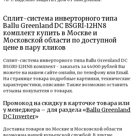
Сплит-система инверторного типа
Ballu Greenland DC BSGRI-12HN8
комплект купить в Москве и
Московской области по доступной
цене в пару кликов
Сплит-система инверторного типа Ballu Greenland DC
BSGRI-12HN8 комплект - заказать за 44000 рублей Вы
можете на нашем сайте онлайн, по телефону или Email.
На странице товара подробные картинки, технические
характеристики, описание. Также возможно оставить
отзывы покупателя о товарах.
Промокод на скидку в карточке товара или
у менеджера – для раздела «
Ballu Greenland
DC Inverter
»
Доставка товаров по Москве и Московской области
возможна нашей курьерской службой. В другие