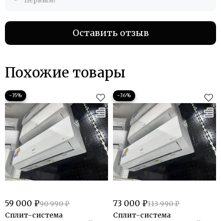
первым!
Оставить отзыв
Похожие товары
−35%
−36%
59 000 ₽
73 000 ₽
90 990 ₽
113 990 ₽
Сплит-система
Сплит-система