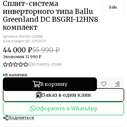
Сплит-система
Ballu
инверторного типа Ballu
Greenland DC BSGRI-12HN8
комплект
Артикул:
BSGRI-12HN8
Код товара: НС-1292834
44 000 ₽
55 990 ₽
Экономия
11 990 ₽
Оставить отзыв
В наличии
В корзину
Заказ в один клик
Оформить в WhatsApp
Поделиться