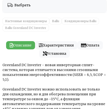
Выбрать
Настенные кондиционеры
Ballu
Кондиционеры Ballu
Ballu Greenland DC Inverter
Описание
Характеристики
Оплата
Установка
Greenland DС Inverter - новая инверторная сплит-
система, которая отличается высокими сезонными
показателями энергоэффективности (SEER = 6,5, SCOP =
5,1).
Greenland DС Inverter можно использовать не только
для охлаждения, но и для обогрева помещения при
температуре за окном до –15°C, а функция
автоматического поддержания температуры на уровне
+8°C надежно защитит дом от замерзания.