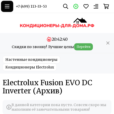
+7 (499) 113-33-53
20:42:40
Скидки по звонку! Лучшие цены
Перейти
Настенные кондиционеры
Кондиционеры Electrolux
Electrolux Fusion EVO DC
Inverter (Архив)
В данной категории пока пусто. Совсем скоро мы
наполним её замечательными товарами!